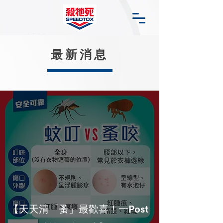
​最新消息
【天天清「蚤」最歡喜！一Post