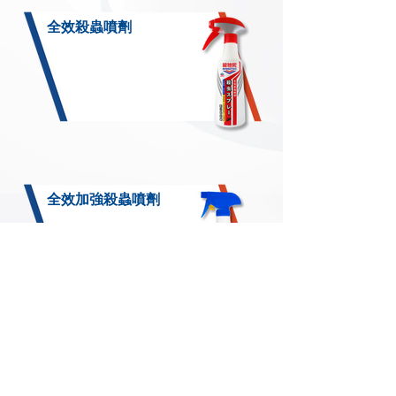
全效殺蟲噴劑
全效加強殺蟲噴劑
Follow Us