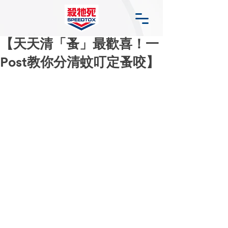
【天天清「蚤」最歡喜！一
Post教你分清蚊叮定蚤咬】